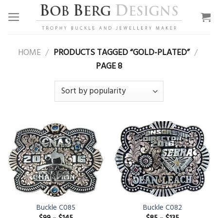
Skip
to
content
HOME
/
PRODUCTS TAGGED “GOLD-PLATED”
/
PAGE 8
Buckle C085
Buckle C082
$
99
–
$
145
$
85
–
$
135